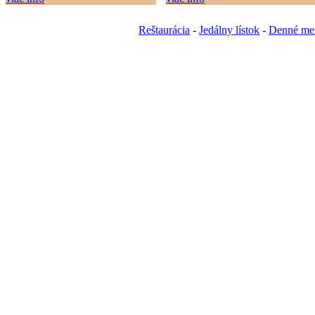
Reštaurácia
-
Jedálny lístok
-
Denné me